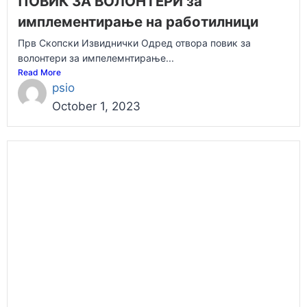
ПОВИК ЗА ВОЛОНТЕРИ за
имплементирање на работилници
Прв Скопски Извиднички Одред отвора повик за
волонтери за импелемнтирање...
Read More
psio
October 1, 2023