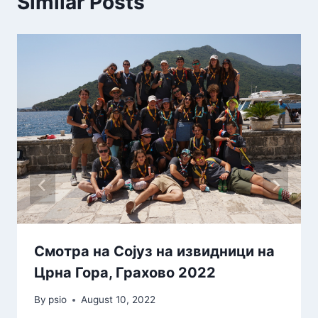
Similar Posts
Смотра на Сојуз на извидници на
Црна Гора, Грахово 2022
By
psio
August 10, 2022