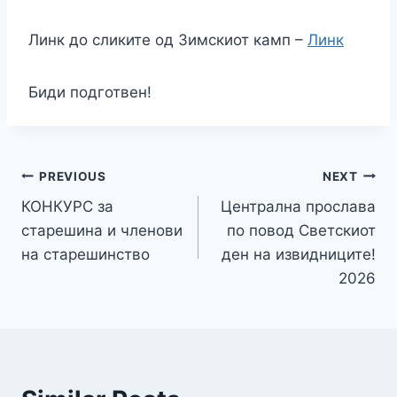
Линк до сликите од Зимскиот камп –
Линк
Биди подготвен!
PREVIOUS
NEXT
КОНКУРС за
Централна прослава
старешина и членови
по повод Светскиот
на старешинство
ден на извидниците!
2026