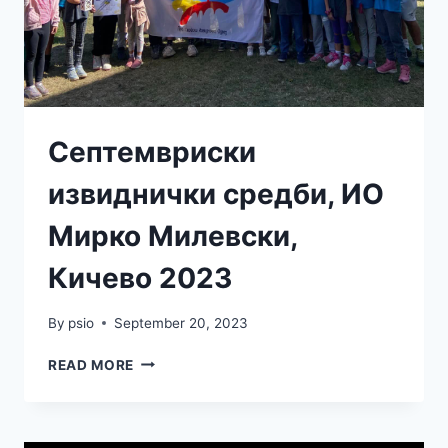
Септемвриски
извиднички средби, ИО
Мирко Милевски,
Кичево 2023
By
psio
September 20, 2023
READ MORE