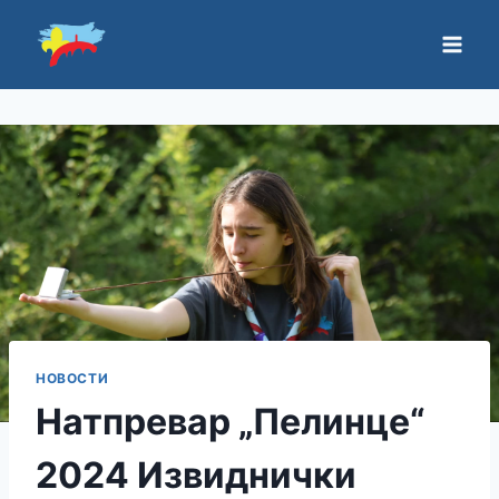
НОВОСТИ
Натпревар „Пелинце“
2024 Извиднички