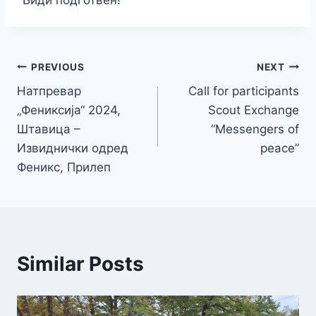
Биди подготвен!
PREVIOUS
NEXT
Натпревар
Call for participants
„Фениксија“ 2024,
Scout Exchange
Штавица –
“Messengers of
Извиднички одред
peace”
Феникс, Прилеп
Similar Posts