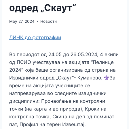
одред „Скаут“
May 27, 2024
Новости
ЛИНК до фотографии
Во периодот од 24.05 до 26.05.2024, 4 екипи
од ПСИО учествуваа на акцијата “Пелинце
2024” која беше организирана од страна на
Извиднички одред „Скаут“- Куманово.
За
време на акцијата учесниците се
натпреваруваа во следните извиднички
дисциплини: Пронаоѓање на контролни
точки (на карта и во природа), Кроки на
контролна точка, Скица на дел од поминат
пат, Профил на терен Извештај,