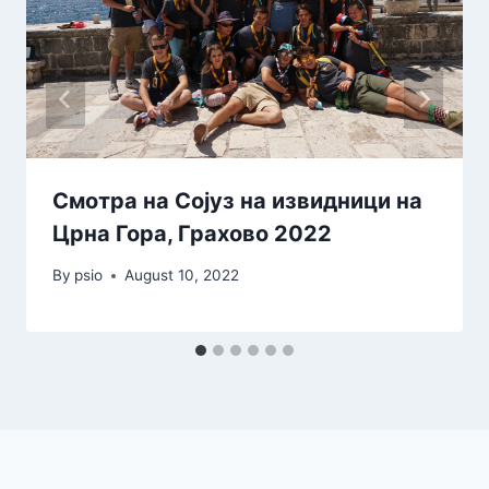
Смотра на Сојуз на извидници на
Црна Гора, Грахово 2022
By
psio
August 10, 2022