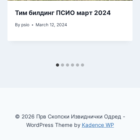
Тим билдинг ПСИО март 2024
By
psio
March 12, 2024
© 2026 Прв Скопски Извиднички Одред -
WordPress Theme by
Kadence WP