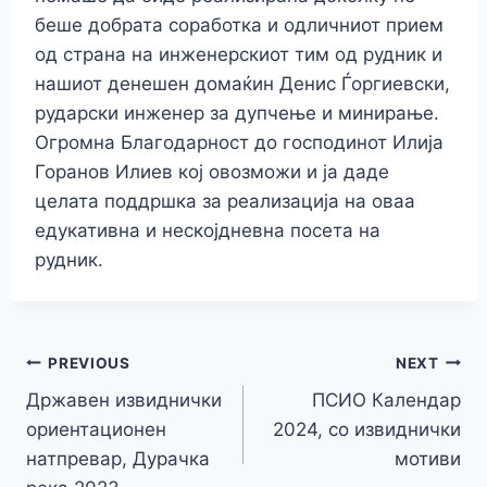
беше добрата соработка и одличниот прием
од страна на инженерскиот тим од рудник и
нашиот денешен домаќин Денис Ѓоргиевски,
рударски инженер за дупчење и минирање.
Огромна Благодарност до господинот Илија
Горанов Илиев кој овозможи и ја даде
целата поддршка за реализација на оваа
едукативна и нескојдневна посета на
рудник.
PREVIOUS
NEXT
Државен извиднички
ПСИО Календар
ориентационен
2024, со извиднички
натпревар, Дурачка
мотиви